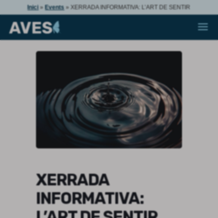
Inici
»
Events
»
XERRADA INFORMATIVA: L’ART DE SENTIR
XERRADA
INFORMATIVA:
L’ART DE SENTIR