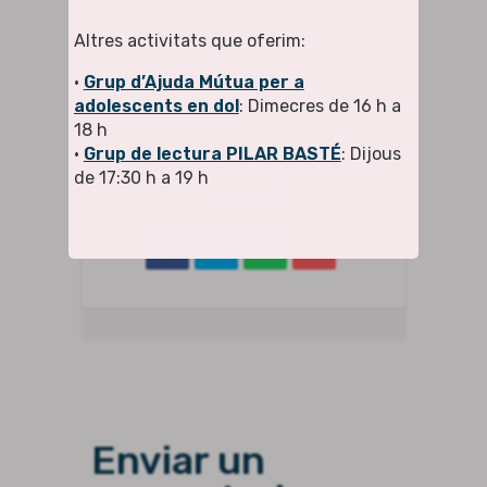
+ Exportar a iCal / Outlook
Altres activitats que oferim:
•
Grup d’Ajuda Mútua per a
adolescents en dol
: Dimecres de 16 h a
18 h
•
Grup de lectura PILAR BASTÉ
: Dijous
COMPARTEIX L'ACTIVITAT
de 17:30 h a 19 h
Enviar un