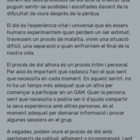
puguin sentir-se acollides i escoltades davant de la
dificultat de viure després de la pèrdua.
El dol és l’experiència vital i universal que els éssers
humans experimentem quan perdem un ser estimat,
travessem un procés de malaltia, vivim una situació
difícil, una separació o quan enfrontem el final de la
nostra vida.
El procés de dol alhora és un procés íntim i personal.
Per això és important que cadascú faci el que sent
que necessita en cada moment. En aquest sentit, no
hi ha un temps més adequat que un altre per
començar a participar en un GAM. Quan la persona
sent que necessita o podria ser-li d’ajuda compartir
la seva experiència amb altres persones, és el
moment adequat per demanar informació i provar
algunes sessions en el grup.
A vegades, podem viure el procés de dol amb
sentiments de solitud, aïllament o incomprensió. I pot