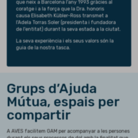
que neix a Barcelona l'any 1993 gràcies al
coratge i a la força que la Dra. honoris
causa
Elisabeth
Kübler
-
Ross
transmet a
l'Adela
Torras
Soler (presidenta i fundadora
de l'entitat) durant la seva estada a la ciutat.
La seva experiència i els seus valors són la
guia de la nostra tasca.
Grups d’Ajuda
Mútua, espais per
compartir
A AVES facilitem GAM per acompanyar a les persones
durant els seus processos de dol amb la finalitat que