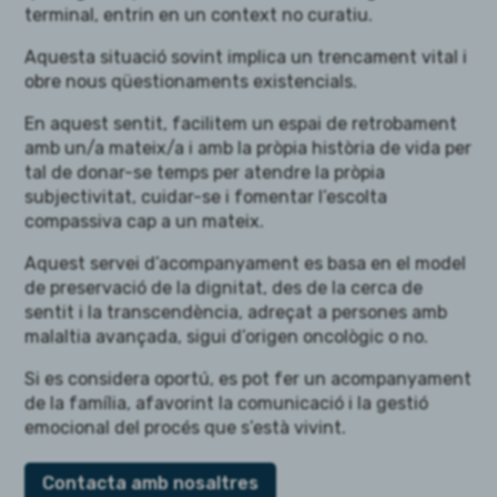
terminal, entrin en un context no curatiu.
Aquesta situació sovint implica un trencament vital i
obre nous qüestionaments existencials.
En aquest sentit, facilitem un espai de retrobament
amb un/a mateix/a i amb la pròpia història de vida per
tal de donar-se temps per atendre la pròpia
subjectivitat, cuidar-se i fomentar l’escolta
compassiva cap a un mateix.
Aquest servei d’acompanyament es basa en el model
de preservació de la dignitat, des de la cerca de
sentit i la transcendència, adreçat a persones amb
malaltia avançada, sigui d’origen oncològic o no.
Si es considera oportú, es pot fer un acompanyament
de la família, afavorint la comunicació i la gestió
emocional del procés que s’està vivint.
Contacta amb nosaltres