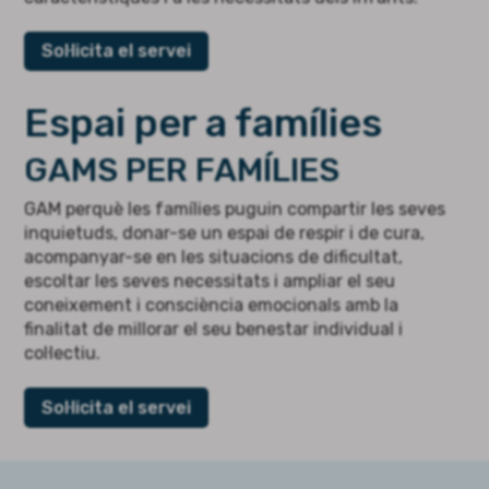
Sol·licita el servei
Espai per a famílies
GAMS PER FAMÍLIES
GAM perquè les famílies puguin compartir les seves
inquietuds, donar-se un espai de respir i de cura,
acompanyar-se en les situacions de dificultat,
escoltar les seves necessitats i ampliar el seu
coneixement i consciència emocionals amb la
finalitat de millorar el seu benestar individual i
col·lectiu.
Sol·licita el servei