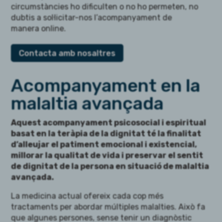
circumstàncies ho dificulten o no ho permeten, no
dubtis a sol·licitar-nos l’acompanyament de
manera online.
Contacta amb nosaltres
Acompanyament en la
malaltia avançada
Aquest acompanyament psicosocial i espiritual
basat en la teràpia de la dignitat té la finalitat
d’alleujar el patiment emocional i existencial,
millorar la qualitat de vida i preservar el sentit
de dignitat de la persona en situació de malaltia
avançada.
La medicina actual ofereix cada cop més
tractaments per abordar múltiples malalties. Això fa
que algunes persones, sense tenir un diagnòstic