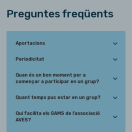
Preguntes freqüents
3
Aportacions
3
Periodicitat
Quan és un bon moment per a
3
començar a participar en un grup?
3
Quant temps puc estar en un grup?
Qui facilita els GAMS de l’associació
3
AVES?