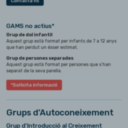
Contacta'ns
GAMS no actius*
Grup de dol infantil
Aquest grup està format per infants de 7 a 12 anys
que han perdut un ésser estimat.
Grup de persones separades
Aquest grup està format per persones que s’han
separat de la seva parella.
*Sol·licita informació
Grups d’Autoconeixement
Grup d'Introducció al Creixement