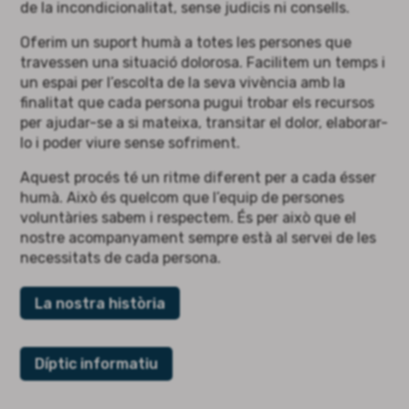
de la incondicionalitat, sense judicis ni consells.
Oferim un suport humà a totes les persones que
travessen una situació dolorosa. Facilitem un temps i
un espai per l’escolta de la seva vivència amb la
finalitat que cada persona pugui trobar els recursos
per ajudar-se a si mateixa, transitar el dolor, elaborar-
lo i poder viure sense sofriment.
Aquest procés té un ritme diferent per a cada ésser
humà. Això és quelcom que l’equip de persones
voluntàries sabem i respectem. És per això que el
nostre acompanyament sempre està al servei de les
necessitats de cada persona.
La nostra història
Díptic informatiu