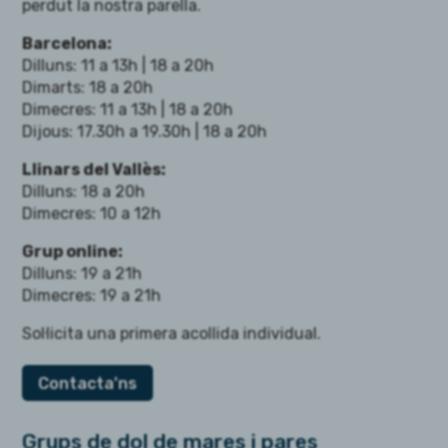
perdut la nostra parella.
Barcelona:
Dilluns: 11 a 13h | 18 a 20h
Dimarts: 18 a 20h
Dimecres: 11 a 13h | 18 a 20h
Dijous: 17.30h a 19.30h | 18 a 20h
Llinars del Vallès:
Dilluns: 18 a 20h
Dimecres: 10 a 12h
Grup online:
Dilluns: 19 a 21h
Dimecres: 19 a 21h
Sol·licita una primera acollida individual.
Contacta'ns
Grups de dol de mares i pares