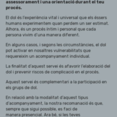
assessorament i una orientació durant el teu
procés.
El dol és l’experiència vital i universal que els éssers
humans experimentem quan perdem un ser estimat.
Alhora, és un procés íntim i personal que cada
persona vivim d’una manera diferent.
En alguns casos, i segons les circumstàncies, el dol
pot activar en nosaltres vulnerabilitats que
requereixin un acompanyament individual.
La finalitat d’aquest servei és afavorir l’elaboració del
dol i prevenir riscos de complicació en el procés.
Aquest servei és complementari a la participació en
els grups de dol.
En relació amb la modalitat d’aquest tipus
d’acompanyament, la nostra recomanació és que,
sempre que sigui possible, es faci de
manera presencial. Ara bé, si les teves