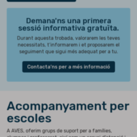
Demana'ns una primera
sessió informativa gratuïta.
Durant aquesta trobada, valorarem les teves
necessitats, t’informarem i et proposarem el
seguiment que sigui més adequat per a tu.
Contacta’ns per a més informació
Acompanyament per
escoles
A AVES, oferim grups de suport per a famílies,