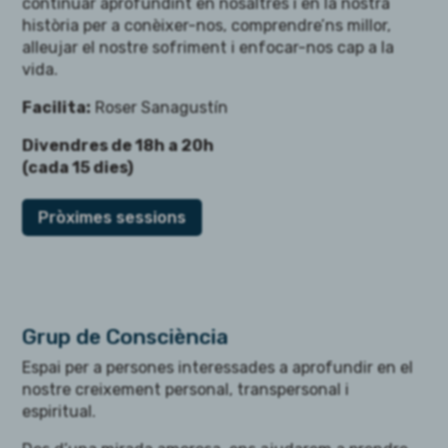
continuar aprofundint en nosaltres i en la nostra
història per a conèixer-nos, comprendre’ns millor,
alleujar el nostre sofriment i enfocar-nos cap a la
vida.
Facilita:
Roser Sanagustín
D
ivendres de 18h a 20h
(cada 15 dies)
Pròximes sessions
Grup de Consciència
Espai per a persones interessades a aprofundir en el
nostre creixement personal, transpersonal i
espiritual.