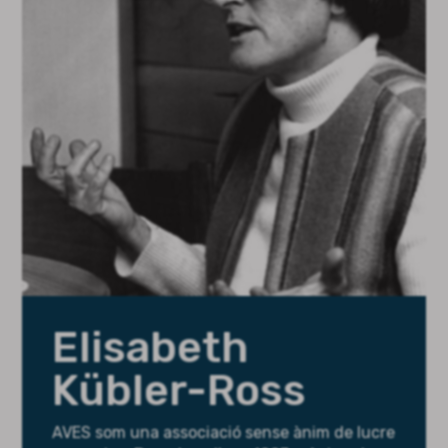
Elisabeth
Kübler-Ross
AVES
som una associació sense ànim de lucre