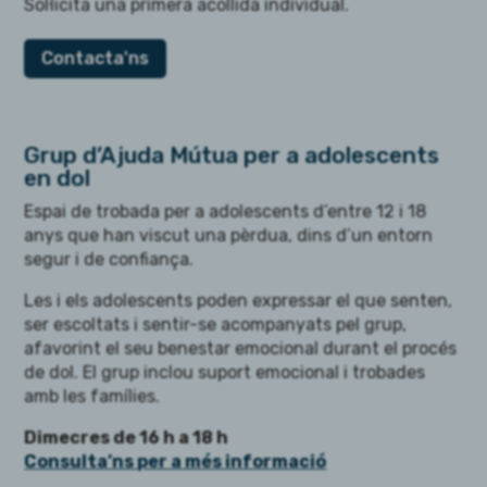
Sol·licita una primera acollida individual.
Contacta'ns
Grup d’Ajuda Mútua per a adolescents
en dol
Espai de trobada per a adolescents d’entre 12 i 18
anys que han viscut una pèrdua, dins d’un entorn
segur i de confiança.
Les i els adolescents poden expressar el que senten,
ser escoltats i sentir-se acompanyats pel grup,
afavorint el seu benestar emocional durant el procés
de dol. El grup inclou suport emocional i trobades
amb les famílies.
Dimecres de 16 h a 18 h
Consulta’ns per a més informació