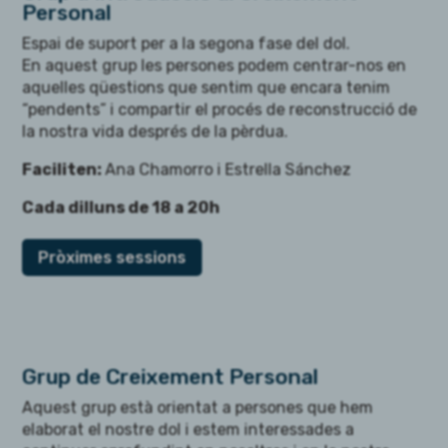
Personal
Espai de suport per a la segona fase del dol.
En aquest grup les persones podem centrar-nos en
aquelles qüestions que sentim que encara tenim
“pendents” i compartir el procés de reconstrucció de
la nostra vida després de la pèrdua.
Faciliten:
Ana Chamorro i Estrella Sánchez
Cada dilluns de 18 a 20h
Pròximes sessions
Grup de Creixement Personal
Aquest grup està orientat a persones que hem
elaborat el nostre dol i estem interessades a