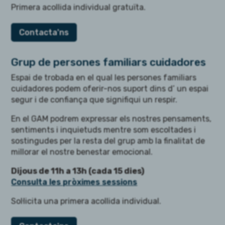
Primera acollida individual gratuïta.
Contacta'ns
Grup de persones familiars cuidadores
Espai de trobada en el qual les persones familiars
cuidadores podem oferir-nos suport dins d’ un espai
segur i de confiança que signifiqui un respir.
En el GAM podrem expressar els nostres pensaments,
sentiments i inquietuds mentre som escoltades i
sostingudes per la resta del grup amb la finalitat de
millorar el nostre benestar emocional.
Dijous de 11h a 13h (cada 15 dies)
Consulta les pròximes sessions
Sol·licita una primera acollida individual.