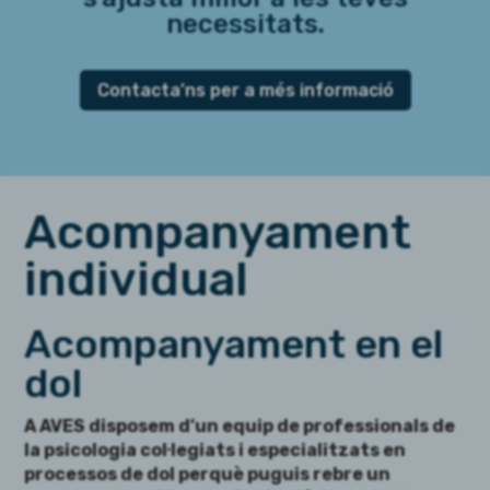
necessitats.
Contacta’ns per a més informació
Acompanyament
individual
Acompanyament en el
dol
A AVES disposem d’un equip de professionals de
la psicologia col·legiats i especialitzats en
processos de dol perquè puguis rebre un