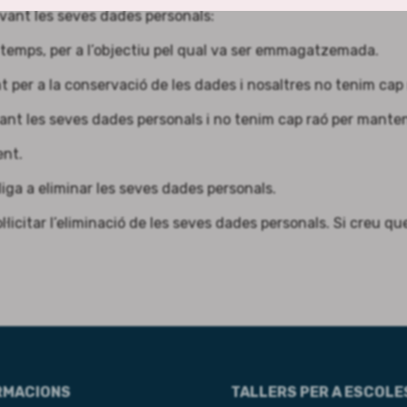
vant les seves dades personals:
 temps, per a l’objectiu pel qual va ser emmagatzemada.
 per a la conservació de les dades i nosaltres no tenim cap r
zant les seves dades personals i no tenim cap raó per manten
ent.
liga a eliminar les seves dades personals.
·licitar l’eliminació de les seves dades personals. Si creu qu
RMACIONS
TALLERS PER A ESCOLE