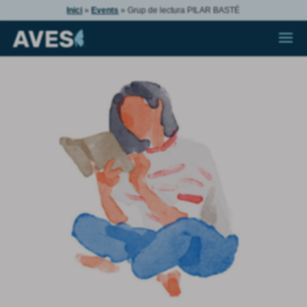
Inici
»
Events
»
Grup de lectura PILAR BASTÉ