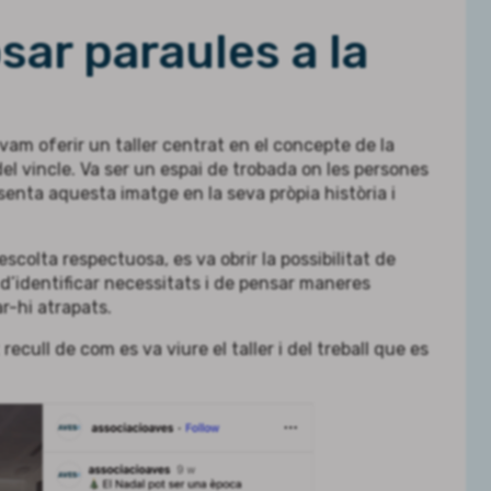
osar paraules a la
vam oferir un taller centrat en el concepte de la
del vincle. Va ser un espai de trobada on les persones
senta aquesta imatge en la seva pròpia història i
scolta respectuosa, es va obrir la possibilitat de
d’identificar necessitats i de pensar maneres
r-hi atrapats.
cull de com es va viure el taller i del treball que es