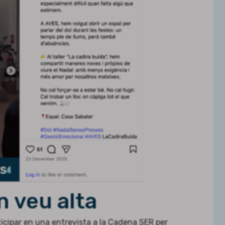
n veu alta
cipar en una entrevista a la Cadena SER per