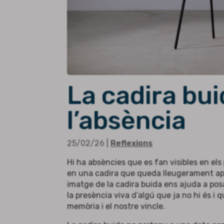
La cadira bui
l’absència
25/02/26
|
Reflexions
Hi ha absències que es fan visibles en els 
en una cadira que queda lleugerament apa
imatge de la cadira buida ens ajuda a p
la presència viva d’algú que ja no hi és i 
memòria i el nostre vincle.