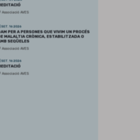
EDITACIÓ
Associació AVES
SET. 16 2026
AM PER A PERSONES QUE VIVIM UN PROCÉS
E MALALTIA CRÒNICA, ESTABILITZADA O
AMB SEQÜELES
Associació AVES
SET. 16 2026
EDITACIÓ
Associació AVES