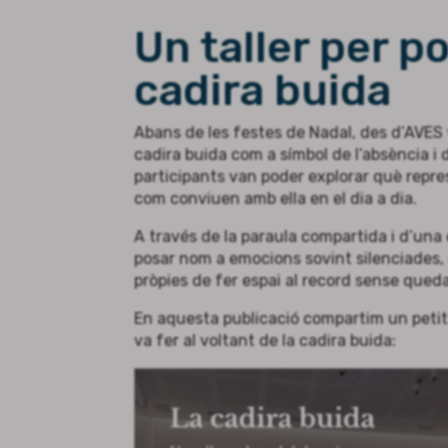
Un taller per p
cadira buida
Abans de les festes de Nadal, des d’AVES 
cadira buida com a símbol de l’absència i 
participants van poder explorar què repre
com conviuen amb ella en el dia a dia.
A través de la paraula compartida i d’una e
posar nom a emocions sovint silenciades, 
pròpies de fer espai al record sense queda
En aquesta publicació compartim un petit re
va fer al voltant de la cadira buida: