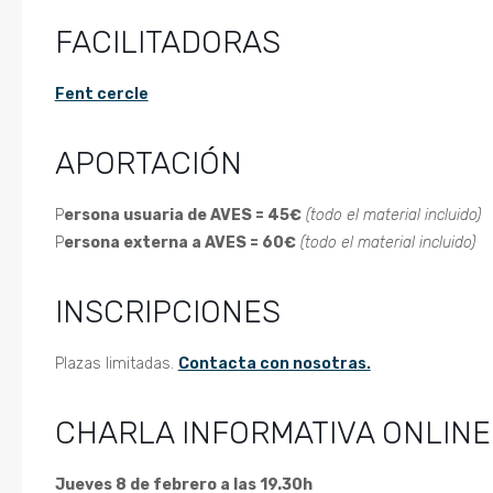
FACILITADORAS
Fent cercle
APORTACIÓN
P
ersona usuaria de AVES = 45€
(todo el material incluido)
P
ersona externa a AVES = 60€
(todo el material incluido)
INSCRIPCIONES
Plazas limitadas.
Contacta con nosotras.
CHARLA INFORMATIVA ONLINE
Jueves 8 de febrero a las 19.30h