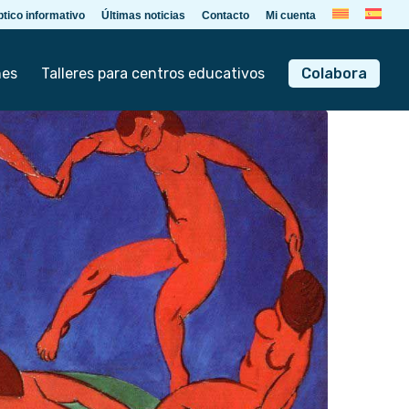
ptico informativo
Últimas noticias
Contacto
Mi cuenta
nes
Talleres para centros educativos
Colabora