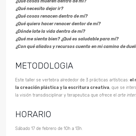
¿Qué cosas mueren dentro de mí?
¿Qué necesito dejar ir?
¿Qué cosas renacen dentro de mí?
¿Qué quiero hacer renacer dentor de mí?
¿Dónde late la vida dentro de mí?
¿Qué me sienta bien? ¿Qué es saludable para mí?
¿Con qué aliados y recursos cuento en mi camino de due
METODOLOGIA
Este taller se vertebra alrededor de 3 prácticas artísticas:
el 
la creación plástica y la escritura creativa
, que se int
la visión transdisciplinar y terapeutica que ofrece el
arte inte
HORARIO
Sábado 17 de febrero de 10h a 13h.