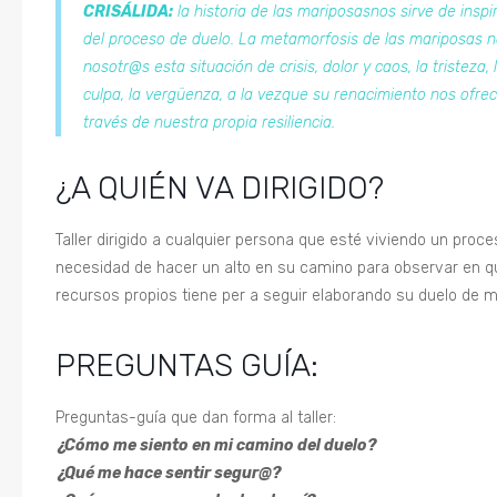
CRISÁLIDA:
la historia de las mariposas
nos sirve de inspi
del
proceso de duelo. La metamorfosis de las mariposas n
nosotr@s esta situación de crisis, dolor y caos, la
tristeza, 
culpa, la vergüenza, a la vez
que su renacimiento nos ofrec
través de nuestra propia resiliencia.
¿A QUIÉN VA DIRIGIDO?
Taller dirigido a cualquier persona que esté viviendo un proce
necesidad de hacer un alto en su camino para observar en 
recursos propios tiene per a seguir elaborando su duelo de
PREGUNTAS GUÍA:
Preguntas-guía que dan forma al taller:
¿Cómo me siento en mi camino del duelo?
¿Qué me hace sentir segur@?