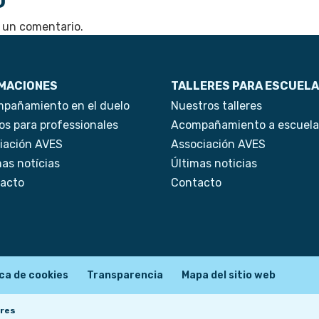
 un comentario.
MACIONES
TALLERES PARA ESCUEL
pañamiento en el duelo
Nuestros talleres
os para professionales
Acompañamiento a escuela
iación AVES
Associación AVES
mas notícias
Últimas noticias
acto
Contacto
ica de cookies
Transparencia
Mapa del sitio web
res