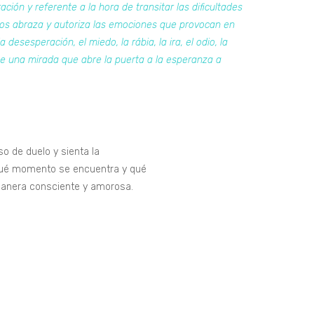
ración y referente a la hora de transitar las dificultades
os abraza y autoriza las
emociones que provocan en
la desesperación, el miedo, la rábia, la ira, el odio, la
e una mirada que abre la puerta a la esperanza a
so de duelo y sienta la
qué momento se encuentra y qué
 manera consciente y amorosa.