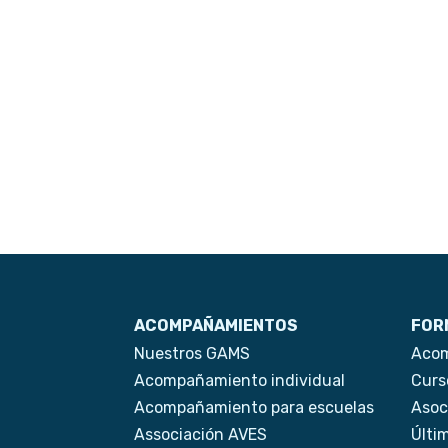
ACOMPAÑAMIENTOS
FOR
Nuestros GAMS
Acom
Acompañamiento individual
Curs
Acompañamiento para escuelas
Asoc
Associación AVES
Últi