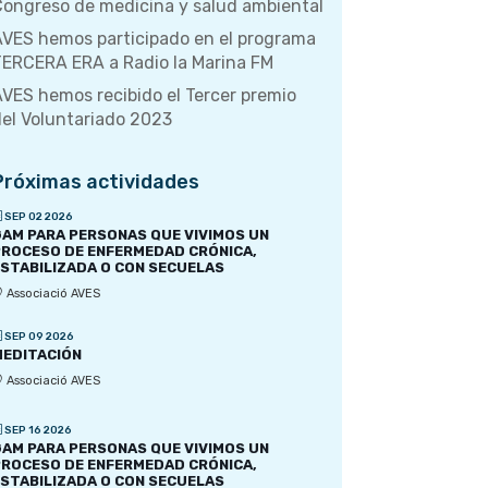
ongreso de medicina y salud ambiental
VES hemos participado en el programa
ERCERA ERA a Radio la Marina FM
VES hemos recibido el Tercer premio
el Voluntariado 2023
Próximas actividades
SEP 02 2026
AM PARA PERSONAS QUE VIVIMOS UN
ROCESO DE ENFERMEDAD CRÓNICA,
STABILIZADA O CON SECUELAS
Associació AVES
SEP 09 2026
EDITACIÓN
Associació AVES
SEP 16 2026
AM PARA PERSONAS QUE VIVIMOS UN
ROCESO DE ENFERMEDAD CRÓNICA,
STABILIZADA O CON SECUELAS