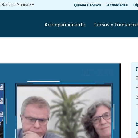
 Radio la Marina FM
Quienes somos
Actividades
Dí
Acompañamiento
Cursos y formacio
T
A