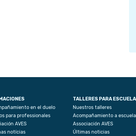
MACIONES
TALLERES PARA ESCUEL
pañamiento en el duelo
Nuestros talleres
os para professionales
Acompañamiento a escuela
iación AVES
Associación AVES
mas notícias
Últimas noticias