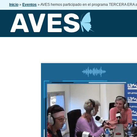
Inicio
»
Eventos
»
AVES hemos participado en el programa TERCERA ERA a